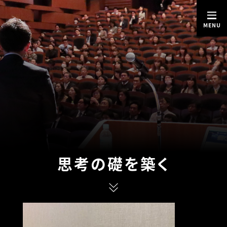
MENU
思考の礎を築く