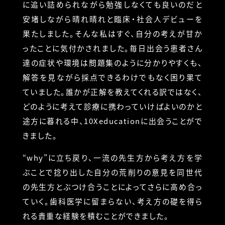
に追い詰められながら勉強しなくても良いのだと
安堵しながら晴れ晴れと臨床・社会人デビューを
果たしました。そんな私はすぐ、自分の考えが甘か
ったことに気付かされました。毎日出会う患者さん
達の症状や環境は問題集のように分かりやすくも、
解答を見ながら採点できるわけでもなく困り果て
ていました。誰かが正解を教えてくれる訳ではなく、
どのように考えて診療に携わっていけばよいのかと
途方に暮れる中、10Xeducationに出会うことがで
きました。
“why”に立ち戻り、一流の先生方から考え方を学
ぶことで捻り出した自分の荒削りの意見を同世代
の先生方とぶつけ合うことによってさらに高め合っ
ていく。歯科医学に留まらない、考え方の礎を得ら
れる貴重な経験を積むことができました。