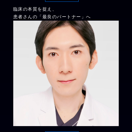
臨床の本質を捉え、
患者さんの「最良のパートナー」へ