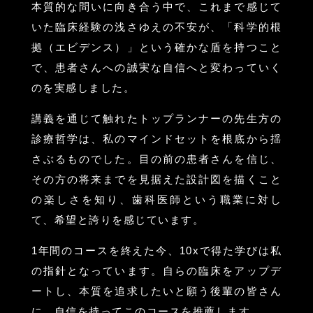
本質的な問いに向き合う中で、これまで感じて
いた臨床経験の浅さゆえの不安が、「科学的根
拠（エビデンス）」という確かな盾を持つこと
で、患者さんへの誠実な自信へと変わっていく
のを実感しました。
講義を通じて触れたトップランナーの先生方の
診療哲学は、私のマインドセットを根底から揺
さぶるものでした。目の前の患者さんを信じ、
その方の将来までを見据えた設計図を描くこと
の楽しさを知り、歯科医師という職業に対し
て、希望と誇りを感じています。
1年間のコースを終えた今、10xで得た学びは私
の指針となっています。自らの臨床をアップデ
ートし、本質を追求したいと願う後輩の皆さん
に、自信を持ってこのコースを推薦します。