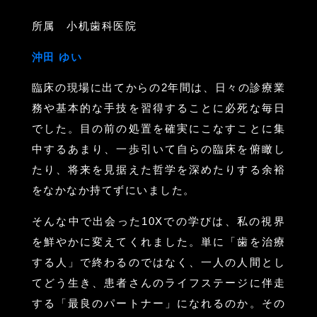
所属 小机歯科医院
沖田 ゆい
臨床の現場に出てからの2年間は、日々の診療業
務や基本的な手技を習得することに必死な毎日
でした。目の前の処置を確実にこなすことに集
中するあまり、一歩引いて自らの臨床を俯瞰し
たり、将来を見据えた哲学を深めたりする余裕
をなかなか持てずにいました。
そんな中で出会った10Xでの学びは、私の視界
を鮮やかに変えてくれました。単に「歯を治療
する人」で終わるのではなく、一人の人間とし
てどう生き、患者さんのライフステージに伴走
する「最良のパートナー」になれるのか。その